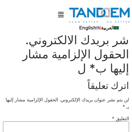
العربية
English
شر بریدك الالكتروني.
الحقول الإلزامیة مشار
إلیھا ب* ل
اترك تعليقاً
لن يتم نشر عنوان بريدك الإلكتروني.
الحقول الإلزامية مشار إليها
بـ
*
التعليق
*