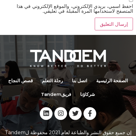
احفظ اسمي، بريدي الإلكتروني، والموقع الإلكتروني في هذا
المتصفح لاستخدامها المرة المقبلة في تعليقي.
الصفحة الرئیسیة
اتصل بنا
رحلة التعلم
قصص النجاح
شركاؤنا
فریقTandem
إن جمیع حقوق النشر والطباعة لعام 2021 محفوظة لTandem