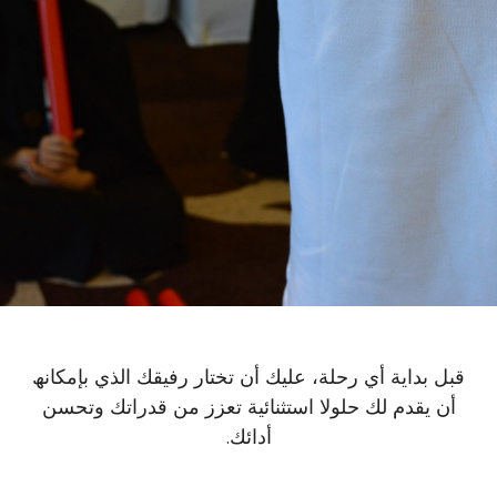
قبل بدایة أي رحلة، علیك أن تختار رفیقك الذي بإمكانھ
أن یقدم لك حلولا استثنائیة تعزز من قدراتك وتحسن
أدائك.