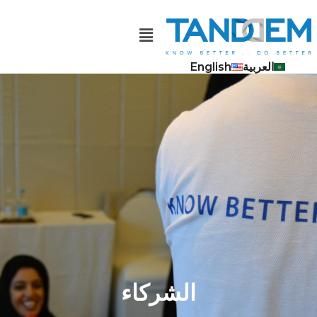
العربية
English
الشركاء