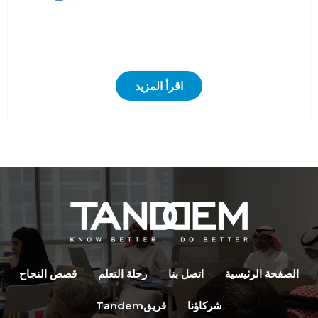
الصفحة الرئیسیة
اتصل بنا
رحلة التعلم
قصص النجاح
شركاؤنا
فریقTandem