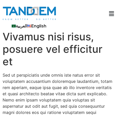
العربية
English
Vivamus nisi risus,
posuere vel efficitur
et
Sed ut perspiciatis unde omnis iste natus error sit
voluptatem accusantium doloremque laudantium, totam
rem aperiam, eaque ipsa quae ab illo inventore veritatis
et quasi architecto beatae vitae dicta sunt explicabo.
Nemo enim ipsam voluptatem quia voluptas sit
aspernatur aut odit aut fugit, sed quia consequuntur
magni dolores eos qui ratione voluptatem sequi